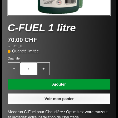
C-FUEL 1 litre
70.00 CHF
C-FUEL_1L
Quantité limitée
Quantité
−
+
Ajouter
Voir mon panier
Mecarun C-Fuel pour Chaudière : Optimisez votre mazout
et protégez votre installation de chauffage