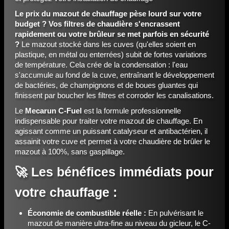
Le prix du mazout de chauffage pèse lourd sur votre
budget ? Vos filtres de chaudière s'encrassent
rapidement ou votre brûleur se met parfois en sécurité
?
Le mazout stocké dans les cuves (qu'elles soient en
plastique, en métal ou enterrées) subit de fortes variations
de température. Cela crée de la condensation : l'eau
s'accumule au fond de la cuve, entraînant le développement
de bactéries, de champignons et de boues gluantes qui
finissent par boucher les filtres et corroder les canalisations.
Le
Mecarun C-Fuel
est la formule professionnelle
indispensable pour traiter votre mazout de chauffage. En
agissant comme un puissant catalyseur et antibactérien, il
assainit votre cuve et permet à votre chaudière de brûler le
mazout à 100%, sans gaspillage.
🚀 Les bénéfices immédiats pour
votre chauffage :
Économie de combustible réelle :
En pulvérisant le
mazout de manière ultra-fine au niveau du gicleur, le C-