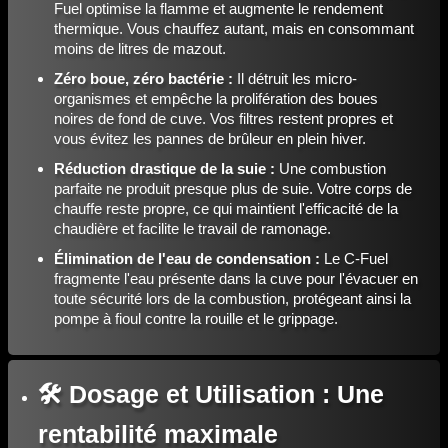
Fuel optimise la flamme et augmente le rendement
thermique. Vous chauffez autant, mais en consommant
moins de litres de mazout.
Zéro boue, zéro bactérie :
Il détruit les micro-
organismes et empêche la prolifération des boues
noires de fond de cuve. Vos filtres restent propres et
vous évitez les pannes de brûleur en plein hiver.
Réduction drastique de la suie :
Une combustion
parfaite ne produit presque plus de suie. Votre corps de
chauffe reste propre, ce qui maintient l'efficacité de la
chaudière et facilite le travail de ramonage.
Élimination de l'eau de condensation :
Le C-Fuel
fragmente l'eau présente dans la cuve pour l'évacuer en
toute sécurité lors de la combustion, protégeant ainsi la
pompe à fioul contre la rouille et le grippage.
🛠️ Dosage et Utilisation : Une
rentabilité maximale