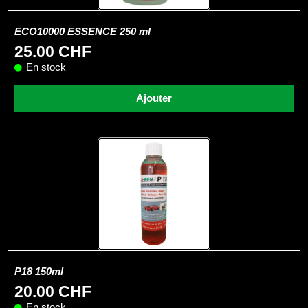
ECO10000 ESSENCE 250 ml
25.00 CHF
En stock
Ajouter
P18 150ml
20.00 CHF
En stock