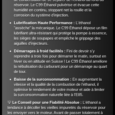
réservoir. Le C99 Éthanol pulvérise et évacue cette
humidité en continu, stoppant net la rouille et la
corrosion du système d'injection.
Lubrification Haute Performance :
L'éthanol
"assèche" la mécanique. Le C99 Éthanol dépose un film
lubrifiant ultra-résistant qui protège la pompe à essence,
les sièges de soupapes et empêche le grippage des
aiguilles d'injecteurs.
Démarrages à froid facilités :
Fini de devoir s'y
reprendre à trois fois pour démarrer le matin, surtout en
hiver ou en altitude en Suisse ! Le C99 Éthanol améliore
la nébulisation du carburant pour un démarrage au quart
de tour.
Baisse de la surconsommation :
En augmentant la
vitesse et la qualité de la combustion de l'éthanol, il
optimise le rendement de votre moteur et aide à limiter
la surconsommation naturelle liée à l'E85.
💡
Le Conseil pour une Fiabilité Absolue :
L'éthanol a
tendance à décoller les vieilles impuretés du réservoir pour
les envoyer vers le moteur. Avant de passer totalement à