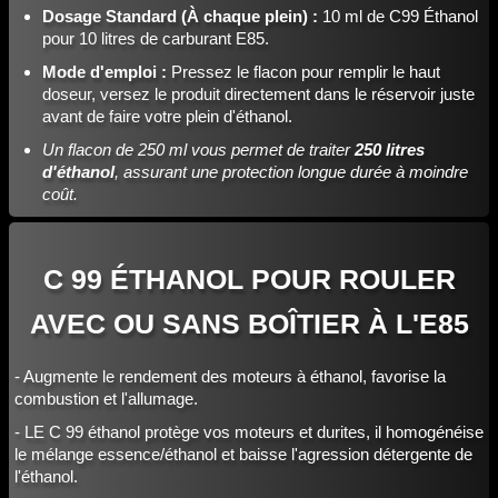
Dosage Standard (À chaque plein) :
10 ml de C99 Éthanol
pour 10 litres de carburant E85.
Mode d'emploi :
Pressez le flacon pour remplir le haut
doseur, versez le produit directement dans le réservoir juste
avant de faire votre plein d'éthanol.
Un flacon de 250 ml vous permet de traiter
250 litres
d'éthanol
, assurant une protection longue durée à moindre
coût.
C 99 ÉTHANOL POUR ROULER
AVEC OU SANS BOÎTIER À L'E85
- Augmente le rendement des moteurs à éthanol, favorise la
combustion et l'allumage.
- LE C 99 éthanol protège vos moteurs et durites, il homogénéise
le mélange essence/éthanol et baisse l'agression détergente de
l'éthanol.