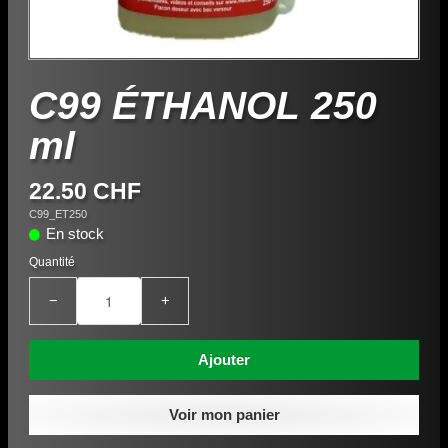
C99 ÉTHANOL 250
ml
22.50 CHF
C99_ET250
En stock
Quantité
−
+
Ajouter
Voir mon panier