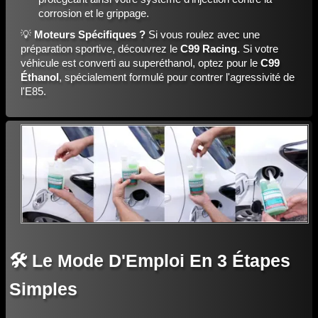
corrosion et le grippage.
💡
Moteurs Spécifiques ?
Si vous roulez avec une
préparation sportive, découvrez le
C99 Racing
. Si votre
véhicule est converti au superéthanol, optez pour le
C99
Éthanol
, spécialement formulé pour contrer l'agressivité de
l'E85.
🛠️ Le Mode D'Emploi En 3 Étapes
Simples