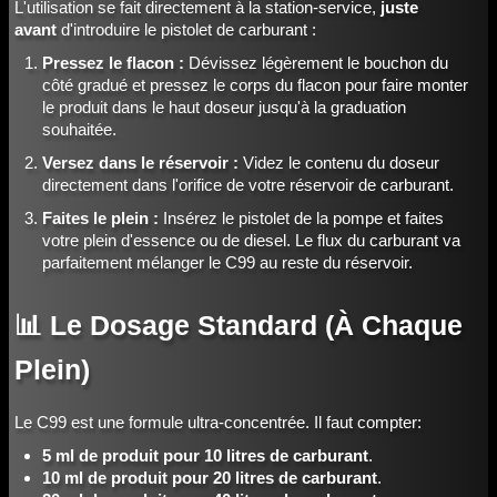
L'utilisation se fait directement à la station-service,
juste
avant
d'introduire le pistolet de carburant :
Pressez le flacon :
Dévissez légèrement le bouchon du
côté gradué et pressez le corps du flacon pour faire monter
le produit dans le haut doseur jusqu'à la graduation
souhaitée.
Versez dans le réservoir :
Videz le contenu du doseur
directement dans l'orifice de votre réservoir de carburant.
Faites le plein :
Insérez le pistolet de la pompe et faites
votre plein d'essence ou de diesel. Le flux du carburant va
parfaitement mélanger le C99 au reste du réservoir.
📊 Le Dosage Standard (À Chaque
Plein)
Le C99 est une formule ultra-concentrée. Il faut compter:
5 ml de produit pour 10 litres de carburant
.
10 ml de produit pour 20 litres de carburant
.