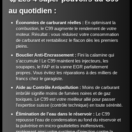
au quotidien :
Économies de carburant réelles :
En optimisant la
combustion, le C99 augmente le rendement de votre
moteur. Résultat : vous réduisez votre consommation
de carburant et rentabilisez le flacon dès les premiers
pleins.
Bouclier Anti-Encrassement :
Fini la calamine qui
s'accumule ! Le C99 maintient les injecteurs, les
soupapes, le FAP et la vanne EGR parfaitement
propres. Vous évitez les réparations à des milliers de
francs chez le garagiste.
Aide au Contrôle Antipollution :
Moins de carburant
imbrûlé signifie moins de fumées noires et de gaz
toxiques. Le C99 est votre meilleur allié pour passer
l'expertise suisse (contrôle technique) en toute sérénité.
Élimination de l'eau dans le réservoir :
Le C99
repousse l'eau de condensation au fond du réservoir et
la pulvérise en micro-gouttelettes inoffensives,
protégeant ainsi votre système d'injection contre la