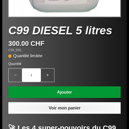
C99 DIESEL 5 litres
300.00 CHF
C99_D5L
Quantité limitée
Quantité
−
+
Ajouter
Voir mon panier
🚀 Les 4 super-pouvoirs du C99