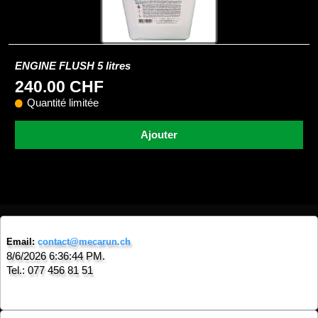
ENGINE FLUSH 5 litres
240.00 CHF
Quantité limitée
Ajouter
Email:
contact@mecarun.ch
8/6/2026 6:36:44 PM.
Tel.: 077 456 81 51