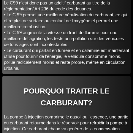
Le C99 n'est donc pas un additif carburant au titre de la
réglementation/ Art 236 du code des douanes.
• Le C 99 permet une meilleure nébulisation du carburant, ce qui
offre plus de surface au contact de l'oxygène et permet une
meilleure combustion.
• Le C 99 augmente la vitesse du front de flamme pour une
meilleure déflagration, les tests anti-pollution sur des véhicules
de tous âges sont incontestables.
• Le carburant qui partait en fumée et en calamine est maintenant
utilisé pour fournir de l'énergie, le véhicule consomme moins,
pollue radicalement moins et reste propre, même en circulation
urbaine.
POURQUOI TRAITER LE
CARBURANT?
La pompe à injection comprime le gasoil ou l’essence, une partie
du carburant retourne dans le réservoir pour refroidir la pompe à
injection. Ce carburant chaud va générer de la condensation