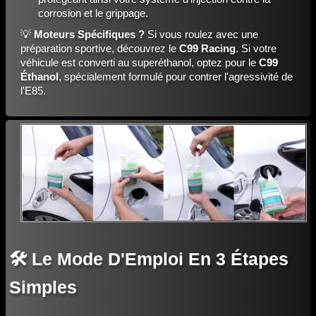
corrosion et le grippage.
💡
Moteurs Spécifiques ?
Si vous roulez avec une
préparation sportive, découvrez le
C99 Racing
. Si votre
véhicule est converti au superéthanol, optez pour le
C99
Éthanol
, spécialement formulé pour contrer l'agressivité de
l'E85.
🛠️ Le Mode D'Emploi En 3 Étapes
Simples