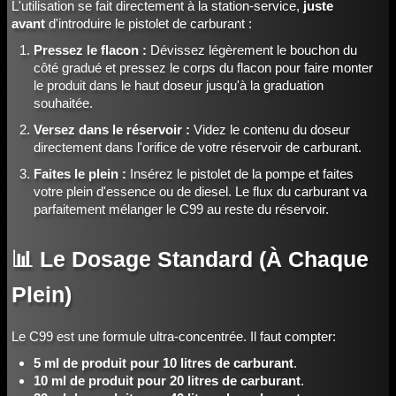
L'utilisation se fait directement à la station-service,
juste
avant
d'introduire le pistolet de carburant :
Pressez le flacon :
Dévissez légèrement le bouchon du
côté gradué et pressez le corps du flacon pour faire monter
le produit dans le haut doseur jusqu'à la graduation
souhaitée.
Versez dans le réservoir :
Videz le contenu du doseur
directement dans l'orifice de votre réservoir de carburant.
Faites le plein :
Insérez le pistolet de la pompe et faites
votre plein d'essence ou de diesel. Le flux du carburant va
parfaitement mélanger le C99 au reste du réservoir.
📊 Le Dosage Standard (À Chaque
Plein)
Le C99 est une formule ultra-concentrée. Il faut compter:
5 ml de produit pour 10 litres de carburant
.
10 ml de produit pour 20 litres de carburant
.