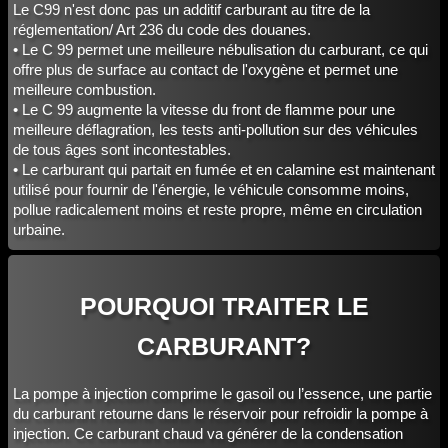
Le C99 n'est donc pas un additif carburant au titre de la
réglementation/ Art 236 du code des douanes.
• Le C 99 permet une meilleure nébulisation du carburant, ce qui
offre plus de surface au contact de l'oxygène et permet une
meilleure combustion.
• Le C 99 augmente la vitesse du front de flamme pour une
meilleure déflagration, les tests anti-pollution sur des véhicules
de tous âges sont incontestables.
• Le carburant qui partait en fumée et en calamine est maintenant
utilisé pour fournir de l'énergie, le véhicule consomme moins,
pollue radicalement moins et reste propre, même en circulation
urbaine.
POURQUOI TRAITER LE
CARBURANT?
La pompe à injection comprime le gasoil ou l’essence, une partie
du carburant retourne dans le réservoir pour refroidir la pompe à
injection. Ce carburant chaud va générer de la condensation