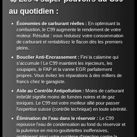
au quotidien :
Économies de carburant réelles :
En optimisant la
combustion, le C99 augmente le rendement de votre
moteur. Résultat : vous réduisez votre consommation
de carburant et rentabilisez le flacon dès les premiers
pleins.
Bouclier Anti-Encrassement :
Fini la calamine qui
s'accumule ! Le C99 maintient les injecteurs, les
soupapes, le FAP et la vanne EGR parfaitement
propres. Vous évitez les réparations à des milliers de
francs chez le garagiste.
Aide au Contrôle Antipollution :
Moins de carburant
imbrûlé signifie moins de fumées noires et de gaz
toxiques. Le C99 est votre meilleur allié pour passer
l'expertise suisse (contrôle technique) en toute sérénité.
Élimination de l'eau dans le réservoir :
Le C99
repousse l'eau de condensation au fond du réservoir et
la pulvérise en micro-gouttelettes inoffensives,
protégeant ainsi votre système d'injection contre la