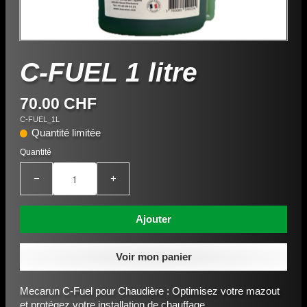
C-FUEL 1 litre
70.00 CHF
C-FUEL_1L
Quantité limitée
Quantité
−
+
Ajouter
Voir mon panier
Mecarun C-Fuel pour Chaudière : Optimisez votre mazout
et protégez votre installation de chauffage