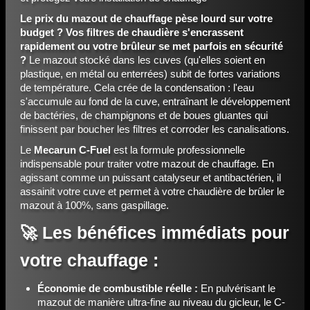
Le prix du mazout de chauffage pèse lourd sur votre
budget ? Vos filtres de chaudière s'encrassent
rapidement ou votre brûleur se met parfois en sécurité
?
Le mazout stocké dans les cuves (qu'elles soient en
plastique, en métal ou enterrées) subit de fortes variations
de température. Cela crée de la condensation : l'eau
s'accumule au fond de la cuve, entraînant le développement
de bactéries, de champignons et de boues gluantes qui
finissent par boucher les filtres et corroder les canalisations.
Le
Mecarun C-Fuel
est la formule professionnelle
indispensable pour traiter votre mazout de chauffage. En
agissant comme un puissant catalyseur et antibactérien, il
assainit votre cuve et permet à votre chaudière de brûler le
mazout à 100%, sans gaspillage.
🚀 Les bénéfices immédiats pour
votre chauffage :
Économie de combustible réelle :
En pulvérisant le
mazout de manière ultra-fine au niveau du gicleur, le C-