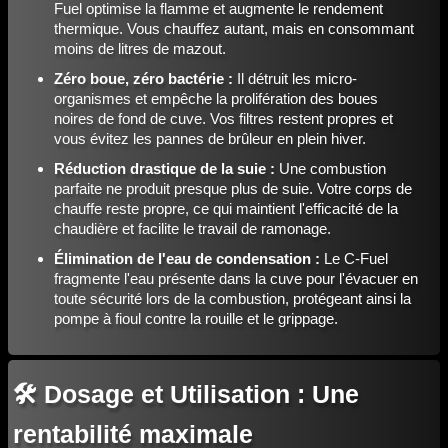
Fuel optimise la flamme et augmente le rendement
thermique. Vous chauffez autant, mais en consommant
moins de litres de mazout.
Zéro boue, zéro bactérie :
Il détruit les micro-
organismes et empêche la prolifération des boues
noires de fond de cuve. Vos filtres restent propres et
vous évitez les pannes de brûleur en plein hiver.
Réduction drastique de la suie :
Une combustion
parfaite ne produit presque plus de suie. Votre corps de
chauffe reste propre, ce qui maintient l'efficacité de la
chaudière et facilite le travail de ramonage.
Élimination de l'eau de condensation :
Le C-Fuel
fragmente l'eau présente dans la cuve pour l'évacuer en
toute sécurité lors de la combustion, protégeant ainsi la
pompe à fioul contre la rouille et le grippage.
🛠️ Dosage et Utilisation : Une
rentabilité maximale