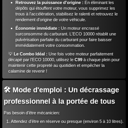
Retrouvez la puissance d'origine :
En éliminant les
dépôts qui étouffent votre moteur, vous supprimez les
trous à l'accélération, stabilisez le ralenti et retrouvez le
rendement d'origine de votre véhicule.
Économie immédiate :
Un moteur encrassé
surconsomme du carburant. L'ECO 10000 rétablit une
pulvérisation parfaite du carburant pour faire baisser
immédiatement votre consommation.
💡
Le Combo Idéal :
Une fois votre moteur parfaitement
décapé par l'ECO 10000, utilisez le
C99
à chaque plein pour
maintenir cette propreté au quotidien et empêcher la
calamine de revenir !
🛠️ Mode d'emploi : Un décrassage
professionnel à la portée de tous
Pas besoin d'être mécanicien:
Attendez d'être en réserve ou presque (environ 5 à 10 litres).