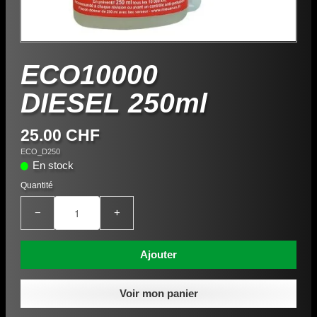
ECO10000
DIESEL 250ml
25.00 CHF
ECO_D250
En stock
Quantité
−
+
Ajouter
Voir mon panier