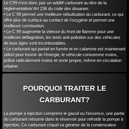
Le C99 n'est donc pas un additif carburant au titre de la
réglementation/ Art 236 du code des douanes.
• Le C 99 permet une meilleure nébulisation du carburant, ce qui
offre plus de surface au contact de l'oxygène et permet une
meilleure combustion.
• Le C 99 augmente la vitesse du front de flamme pour une
meilleure déflagration, les tests anti-pollution sur des véhicules
de tous âges sont incontestables.
• Le carburant qui partait en fumée et en calamine est maintenant
utilisé pour fournir de l'énergie, le véhicule consomme moins,
pollue radicalement moins et reste propre, même en circulation
urbaine.
POURQUOI TRAITER LE
CARBURANT?
La pompe à injection comprime le gasoil ou l’essence, une partie
du carburant retourne dans le réservoir pour refroidir la pompe à
injection. Ce carburant chaud va générer de la condensation