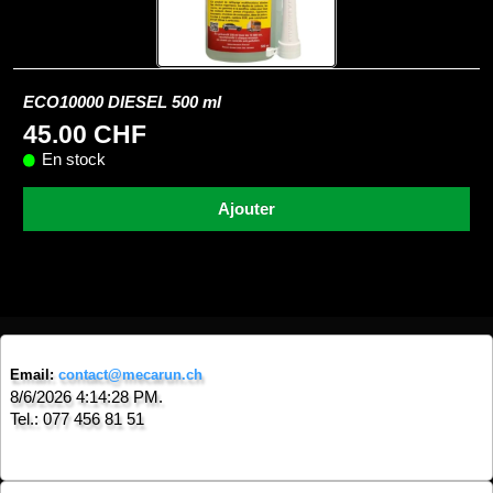
ECO10000 DIESEL 500 ml
45.00 CHF
En stock
Ajouter
Email:
contact@mecarun.ch
8/6/2026 4:14:28 PM.
Tel.: 077 456 81 51