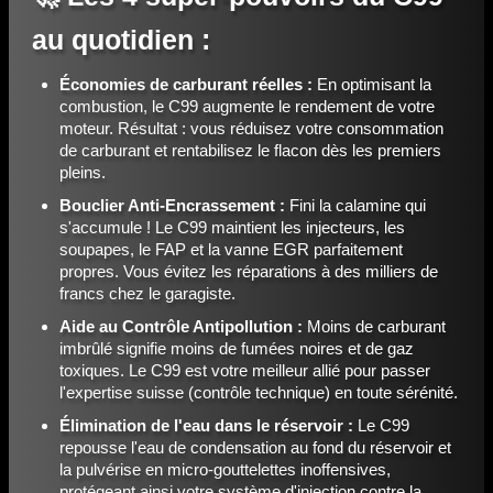
au quotidien :
Économies de carburant réelles :
En optimisant la
combustion, le C99 augmente le rendement de votre
moteur. Résultat : vous réduisez votre consommation
de carburant et rentabilisez le flacon dès les premiers
pleins.
Bouclier Anti-Encrassement :
Fini la calamine qui
s'accumule ! Le C99 maintient les injecteurs, les
soupapes, le FAP et la vanne EGR parfaitement
propres. Vous évitez les réparations à des milliers de
francs chez le garagiste.
Aide au Contrôle Antipollution :
Moins de carburant
imbrûlé signifie moins de fumées noires et de gaz
toxiques. Le C99 est votre meilleur allié pour passer
l'expertise suisse (contrôle technique) en toute sérénité.
Élimination de l'eau dans le réservoir :
Le C99
repousse l'eau de condensation au fond du réservoir et
la pulvérise en micro-gouttelettes inoffensives,
protégeant ainsi votre système d'injection contre la