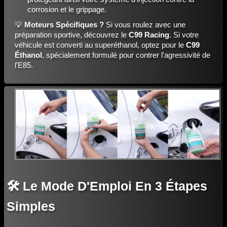
corrosion et le grippage.
💡
Moteurs Spécifiques ?
Si vous roulez avec une
préparation sportive, découvrez le
C99 Racing
. Si votre
véhicule est converti au superéthanol, optez pour le
C99
Éthanol
, spécialement formulé pour contrer l'agressivité de
l'E85.
🛠️ Le Mode D'Emploi En 3 Étapes
Simples