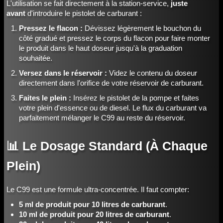
L'utilisation se fait directement à la station-service,
juste
avant
d'introduire le pistolet de carburant :
Pressez le flacon :
Dévissez légèrement le bouchon du
côté gradué et pressez le corps du flacon pour faire monter
le produit dans le haut doseur jusqu'à la graduation
souhaitée.
Versez dans le réservoir :
Videz le contenu du doseur
directement dans l'orifice de votre réservoir de carburant.
Faites le plein :
Insérez le pistolet de la pompe et faites
votre plein d'essence ou de diesel. Le flux du carburant va
parfaitement mélanger le C99 au reste du réservoir.
📊 Le Dosage Standard (À Chaque
Plein)
Le C99 est une formule ultra-concentrée. Il faut compter:
5 ml de produit pour 10 litres de carburant
.
10 ml de produit pour 20 litres de carburant
.