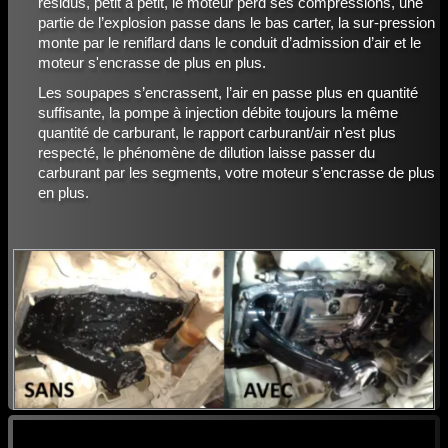
résidus, petit à petit, le moteur perd ses compressions, une
partie de l’explosion passe dans le bas carter, la sur-pression
monte par le reniflard dans le conduit d’admission d’air et le
moteur s'encrasse de plus en plus.
Les soupapes s’encrassent, l’air en passe plus en quantité
suffisante, la pompe à injection débite toujours la même
quantité de carburant, le rapport carburant/air n’est plus
respecté, le phénomène de dilution laisse passer du
carburant par les segments, votre moteur s’encrasse de plus
en plus.