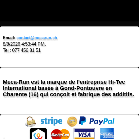
Email:
contact@mecarun.ch
8/8/2026 4:53:44 PM.
Tel.: 077 456 81 51
Meca-Run est la marque de l’entreprise Hi-Tec
International basée à Gond-Pontouvre en
Charente (16) qui conçoit et fabrique des additifs.
l