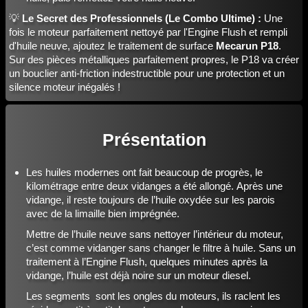
💡
Le Secret des Professionnels (Le Combo Ultime) :
Une
fois le moteur parfaitement nettoyé par l'Engine Flush et rempli
d'huile neuve, ajoutez le traitement de surface
Mecarun P18
.
Sur des pièces métalliques parfaitement propres, le P18 va créer
un bouclier anti-friction indestructible pour une protection et un
silence moteur inégalés !
Présentation
Les huiles modernes ont fait beaucoup de progrès, le
kilométrage entre deux vidanges a été allongé. Après une
vidange, il reste toujours de l’huile oxydée sur les parois
avec de la limaille bien imprégnée.
Mettre de l’huile neuve sans nettoyer l’intérieur du moteur,
c’est comme vidanger sans changer le filtre à huile. Sans un
traitement à l’Engine Flush, quelques minutes après la
vidange, l’huile est déjà noire sur un moteur diesel.
Les segments sont les ongles du moteurs, ils raclent les