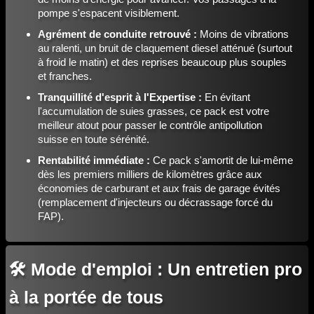
pompe s'espacent visiblement.
Agrément de conduite retrouvé :
Moins de vibrations
au ralenti, un bruit de claquement diesel atténué (surtout
à froid le matin) et des reprises beaucoup plus souples
et franches.
Tranquillité d'esprit à l'Expertise :
En évitant
l'accumulation de suies grasses, ce pack est votre
meilleur atout pour passer le contrôle antipollution
suisse en toute sérénité.
Rentabilité immédiate :
Ce pack s'amortit de lui-même
dès les premiers milliers de kilomètres grâce aux
économies de carburant et aux frais de garage évités
(remplacement d'injecteurs ou décrassage forcé du
FAP).
🛠️ Mode d'emploi : Un entretien pro
à la portée de tous