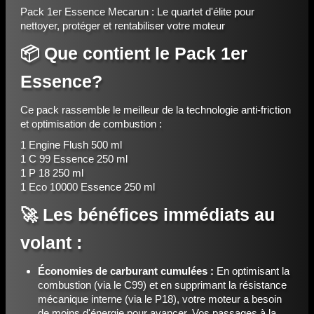
Pack 1er Essence Mecarun : Le quartet d'élite pour
nettoyer, protéger et rentabiliser votre moteur
📦 Que contient le Pack 1er
Essence?
Ce pack rassemble le meilleur de la technologie anti-friction
et optimisation de combustion :
1 Engine Flush 500 ml
1 C 99 Essence 250 ml
1 P 18 250 ml
1 Eco 10000 Essence 250 ml
🚀 Les bénéfices immédiats au
volant :
Économies de carburant cumulées :
En optimisant la
combustion (via le C99) et en supprimant la résistance
mécanique interne (via le P18), votre moteur a besoin
de moins d'énergie pour avancer. Vos passages à la