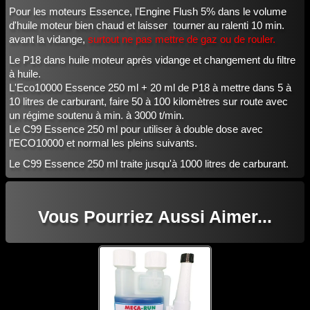
Pour les moteurs Essence, l'Engine Flush 5% dans le volume
d'huile moteur bien chaud et laisser tourner au ralenti 10 min.
avant la vidange,
surtout ne pas mettre de gaz ou de rouler.
Le P18 dans huile moteur après vidange et changement du filtre
à huile.
L'Eco10000 Essence 250 ml + 20 ml de P18 à mettre dans 5 à
10 litres de carburant, faire 50 à 100 kilomètres sur route avec
un régime soutenu à min. à 3000 t/min.
Le C99 Essence 250 ml pour utiliser à double dose avec
l'ECO10000 et normal les pleins suivants.
Le C99 Essence 250 ml traite jusqu'à 1000 litres de carburant.
Vous Pourriez Aussi Aimer...