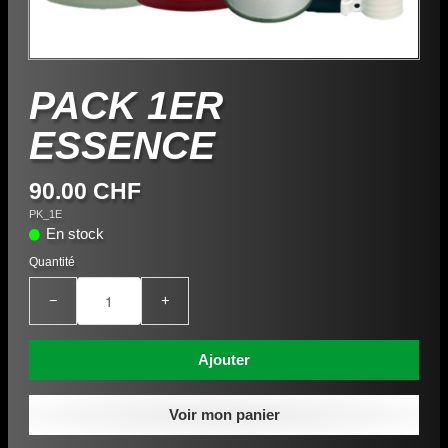
PACK 1ER
ESSENCE
90.00 CHF
PK_1E
En stock
Quantité
−
+
Ajouter
Voir mon panier