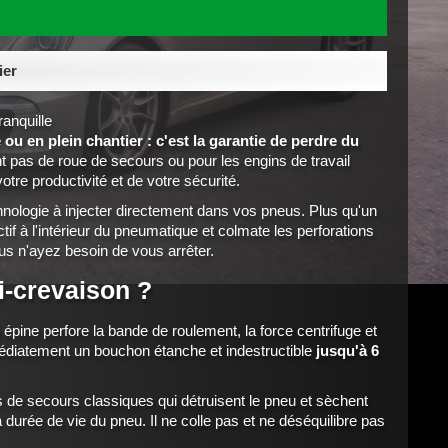
ier
ranquille
 ou en plein chantier : c'est la garantie de perdre du
t pas de roue de secours ou pour les engins de travail
tre productivité et de votre sécurité.
chnologie à injecter directement dans vos pneus. Plus qu'un
tif à l'intérieur du pneumatique et colmate les perforations
s n'ayez besoin de vous arrêter.
i-crevaison ?
épine perfore la bande de roulement, la force centrifuge et
immédiatement un bouchon étanche et indestructible
jusqu'à 6
de secours classiques qui détruisent le pneu et sèchent
la durée de vie du pneu. Il ne colle pas et ne déséquilibre pas