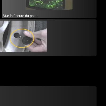
Vue intérieure du pneu