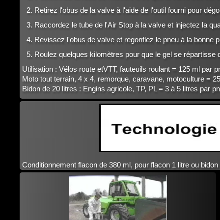
Retirez l'obus de la valve à l'aide de l'outil fourni pour dégo
Raccordez le tube de l'Air Stop à la valve et injectez la q
Revissez l'obus de valve et regonflez le pneu à la bonne p
Roulez quelques kilomètres pour que le gel se répartisse
Utilisation : Vélos route etVTT, fauteuils roulant = 125 ml par p
Moto tout terrain, 4 x 4, remorque, caravane, motoculture = 2
Bidon de 20 litres : Engins agricole, TP, PL = 3 à 5 litres par p
Conditionnement flacon de 380 ml, pour flacon 1 litre ou bido