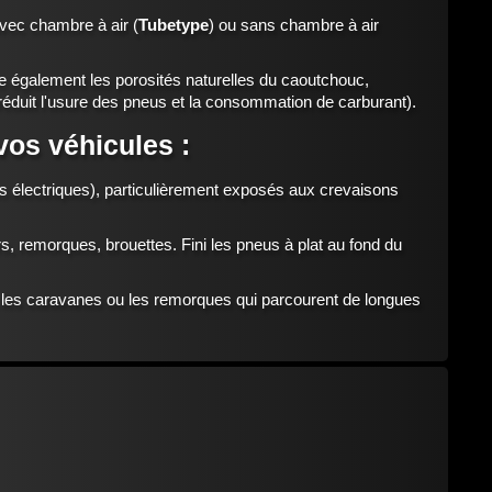
avec chambre à air (
Tubetype
) ou sans chambre à air
ate également les porosités naturelles du caoutchouc,
réduit l'usure des pneus et la consommation de carburant).
vos véhicules :
s électriques), particulièrement exposés aux crevaisons
, remorques, brouettes. Fini les pneus à plat au fond du
, les caravanes ou les remorques qui parcourent de longues