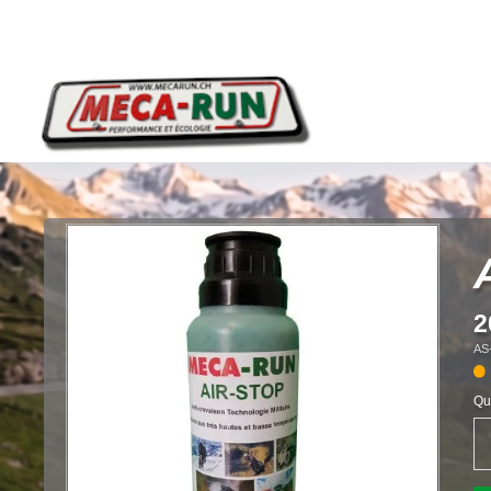
2
AS
Qu