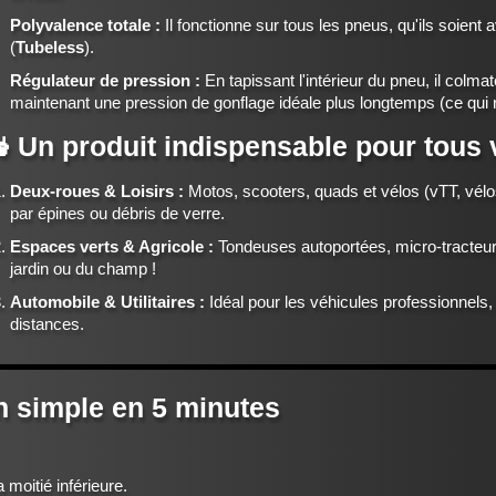
Polyvalence totale :
Il fonctionne sur tous les pneus, qu'ils soient 
(
Tubeless
).
Régulateur de pression :
En tapissant l'intérieur du pneu, il colm
maintenant une pression de gonflage idéale plus longtemps (ce qui 
 Un produit indispensable pour tous 
Deux-roues & Loisirs :
Motos, scooters, quads et vélos (vTT, vélo
par épines ou débris de verre.
Espaces verts & Agricole :
Tondeuses autoportées, micro-tracteurs
jardin ou du champ !
Automobile & Utilitaires :
Idéal pour les véhicules professionnels
distances.
on simple en 5 minutes
 moitié inférieure.