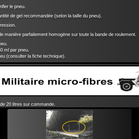
nfler le pneu.
uantité de gel recommandée (selon la taille du pneu).
ression.
 de manière parfaitement homogène sur toute la bande de roulement.
neu.
50 ml par pneu.
neu (consulter la fiche technique).
n de 20 litres sur commande.